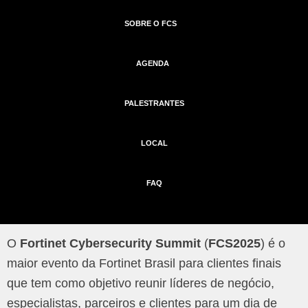
SOBRE O FCS
AGENDA
PALESTRANTES
LOCAL
FAQ
O
Fortinet Cybersecurity Summit
(
FCS2025
) é o
maior evento da Fortinet Brasil para clientes finais
que tem como objetivo reunir líderes de negócio,
especialistas, parceiros e clientes para um dia de