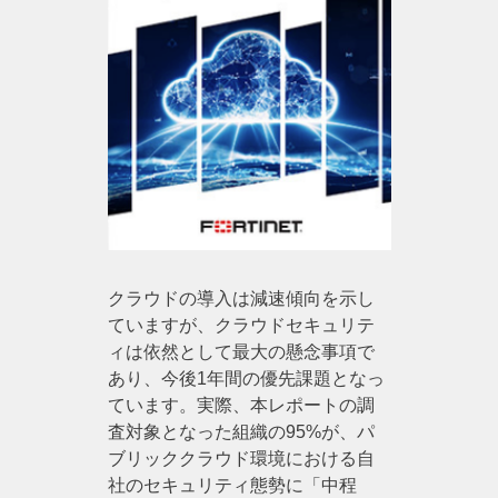
クラウドの導入は減速傾向を示し
ていますが、クラウドセキュリテ
ィは依然として最大の懸念事項で
あり、今後1年間の優先課題となっ
ています。実際、本レポートの調
査対象となった組織の95%が、パ
ブリッククラウド環境における自
社のセキュリティ態勢に「中程