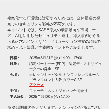
複雑化するIT環境に対応するためには、全体最適の視
点でのセキュリティ戦略が不可欠です。
本イベントでは、SASE導入の最新動向や市場ニー
ズ、AIを活用したセキュリティ運用、導入事例から学
べる訴求ポイントなど、ソリューション提案の現場で
求められる知識と実践的なヒントをご紹介します。
日程 :
2025年6月24日(火) 14:00～17:00
対象 :
認定パートナー (FPP)、認定ディストリビュ
ーターの営業、SE
会場 :
ナレッジキャピタル カンファレンスルーム
グランフロント大阪 タワーC 8F
アクセス
主催 :
フォーティネットジャパン合同会社
申込締切 :
2025年6月20日(金) 17:00
※ 会場開催のみとなります。オンライン配信はござい