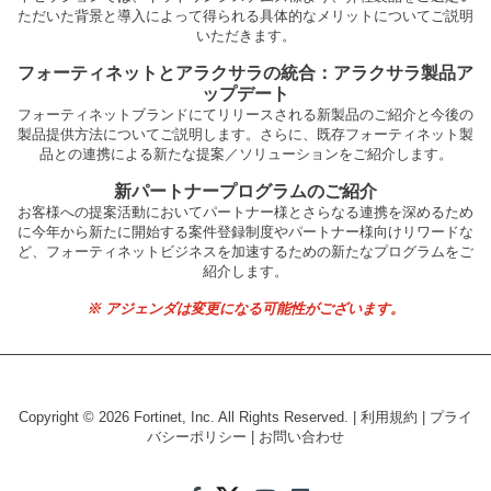
ただいた背景と導入によって得られる具体的なメリットについてご説明
いただきます。
フォーティネットとアラクサラの統合：アラクサラ製品ア
ップデート
フォーティネットブランドにてリリースされる新製品のご紹介と今後の
製品提供方法についてご説明します。さらに、既存フォーティネット製
品との連携による新たな提案／ソリューションをご紹介します。
新パートナープログラムのご紹介
お客様への提案活動においてパートナー様とさらなる連携を深めるため
に今年から新たに開始する案件登録制度やパートナー様向けリワードな
ど、フォーティネットビジネスを加速するための新たなプログラムをご
紹介します。
※ アジェンダは変更になる可能性がございます。
Copyright ©
2026
Fortinet, Inc. All Rights Reserved. |
利用規約
|
プライ
バシーポリシー
|
お問い合わせ