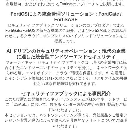
市場動向、およびそれに対するFortinetのアプローチをご説明します。
FortiOSによる統合管理ソリューション：FortiGate /
FortiSASE
セキュリティ ファブリック ソリューションのコアプロダクトである
FortiGate/FortiOSの新たな機能のご紹介、およびFortiSASEとの組み合
わせによるクラウド＋オンプレミスのハイブリッドソリューションをご
提案します。
AI ドリブンのセキュリティオペレーション：現代の企業
に適した統合型エンドツーエンドセキュリティ
フォーティネット セキュリティ ファブリックは、現代の企業向けに統
合されたエンドツーエンドのセキュリティを提供し、ネットワークのあ
らゆる層、エンドポイント、クラウド環境を保護します。AI を活用し
たインシデント検知およびレスポンスなどにより、リアルタイムの可視
化と迅速な自動防御を実行できます。
セキュリティファブリックによる事例紹介
このたび新たに開始されるネットワンシステムズ様のマネージドサービ
ス「DSASE」において、数あるベンダー製品の中から弊社製品をご採
用いただきました。
本セッションでは、ネットワンシステムズ様より、弊社製品をご選定い
ただいた背景と導入によって得られる具体的なメリットについてご説明
いただきます。