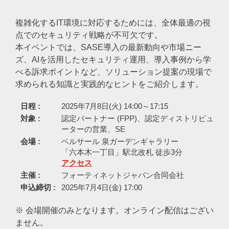
複雑化するIT環境に対応するためには、全体最適の視
点でのセキュリティ戦略が不可欠です。
本イベントでは、SASE導入の最新動向や市場ニー
ズ、AIを活用したセキュリティ運用、導入事例から学
べる訴求ポイントなど、ソリューション提案の現場で
求められる知識と実践的なヒントをご紹介します。
日程 :
2025年7月8日(火) 14:00～17:15
対象 :
認定パートナー (FPP)、認定ディストリビュ
ーターの営業、SE
会場 :
ベルサール 泉ガーデンギャラリー
「六本木一丁目」駅北改札 徒歩3分
アクセス
主催 :
フォーティネットジャパン合同会社
申込締切 :
2025年7月4日(金) 17:00
※ 会場開催のみとなります。オンライン配信はござい
ません。