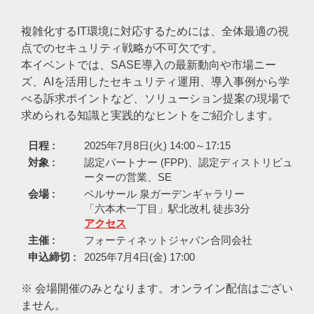
複雑化するIT環境に対応するためには、全体最適の視
点でのセキュリティ戦略が不可欠です。
本イベントでは、SASE導入の最新動向や市場ニー
ズ、AIを活用したセキュリティ運用、導入事例から学
べる訴求ポイントなど、ソリューション提案の現場で
求められる知識と実践的なヒントをご紹介します。
日程 :
2025年7月8日(火) 14:00～17:15
対象 :
認定パートナー (FPP)、認定ディストリビュ
ーターの営業、SE
会場 :
ベルサール 泉ガーデンギャラリー
「六本木一丁目」駅北改札 徒歩3分
アクセス
主催 :
フォーティネットジャパン合同会社
申込締切 :
2025年7月4日(金) 17:00
※ 会場開催のみとなります。オンライン配信はござい
ません。