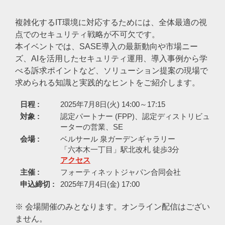
複雑化するIT環境に対応するためには、全体最適の視
点でのセキュリティ戦略が不可欠です。
本イベントでは、SASE導入の最新動向や市場ニー
ズ、AIを活用したセキュリティ運用、導入事例から学
べる訴求ポイントなど、ソリューション提案の現場で
求められる知識と実践的なヒントをご紹介します。
日程 :
2025年7月8日(火) 14:00～17:15
対象 :
認定パートナー (FPP)、認定ディストリビュ
ーターの営業、SE
会場 :
ベルサール 泉ガーデンギャラリー
「六本木一丁目」駅北改札 徒歩3分
アクセス
主催 :
フォーティネットジャパン合同会社
申込締切 :
2025年7月4日(金) 17:00
※ 会場開催のみとなります。オンライン配信はござい
ません。